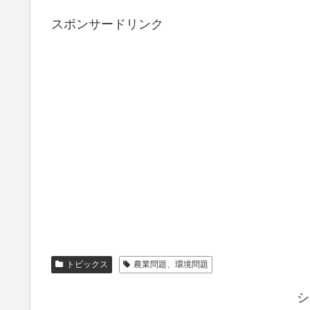
スポンサードリンク
トピックス
農業問題、環境問題
シ