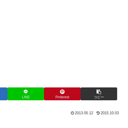
LINE
Pinterest
コピー
2013.05.12
2015.10.03