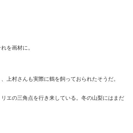
それを画材に。
き、上村さんも実際に鶴を飼っておられたそうだ。
トリエの三角点を行き来している。冬の山梨にはまだ