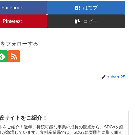
Facebook
はてブ
Pinterest
コピー
u25をフォローする
subaru25
特設サイトをご紹介！
イトをご紹介！近年、持続可能な事業の成長の観点から、SDGsを経
業が急増しています。食料産業局では、SDGsに実践的に取り組ん