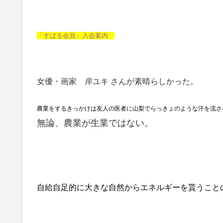
「すばる会員」入会案内
女優・画家 岸ユキ さんが素晴らしかった。
農業をするきっかけは友人の医者に山梨でらっきょのような汗を流さ
無論、農業が生業ではない。
自給自足的に大きな自然からエネルギ
ーを貰うこと