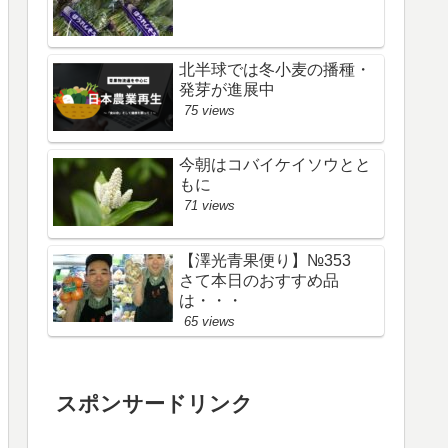
北半球では冬小麦の播種・
発芽が進展中
75 views
今朝はコバイケイソウとと
もに
71 views
【澤光青果便り】№353
さて本日のおすすめ品
は・・・
65 views
スポンサードリンク