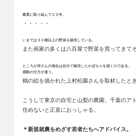
農業に取り組んで２０年。
・・・・・
いまでは３０種以上の野菜を栽培している。
また画家の多くは八百屋で野菜を買ってきて
ところが岸さんの場合は自分で栽培したかぼちゃを描くのである。
感動の仕方が違う。
鶴の絵を描かれた上村松園さんを取材したと
こうして東京の自宅と山梨の農園、千葉のア
住めないと正直におっしゃる。
＊新規就農をめざす若者たちへアドバイス。