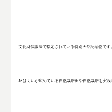
文化財保護法で指定
されている特別天然記念物です
JAはくいが広めている
自然栽培田や自然栽培を実践