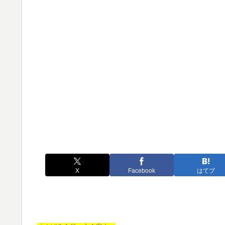
X
Facebook
はてブ