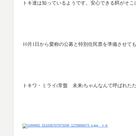
トキ達は知っているようです。
安心できる餌が
そこ
10月1日から愛称の公募と特別住民
票を準備させて
トキワ・ミライ(常盤 未来
ちゃんなんて呼ばれた
)