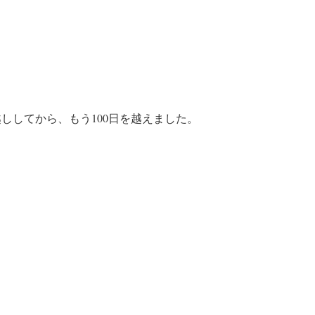
越しし
てから、もう100日を越えました。