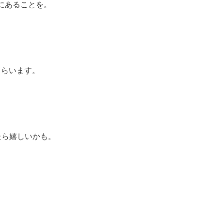
にあることを。
もらいます。
たら嬉しいかも。