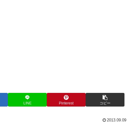
LINE
Pinterest
コピー
2013.09.09