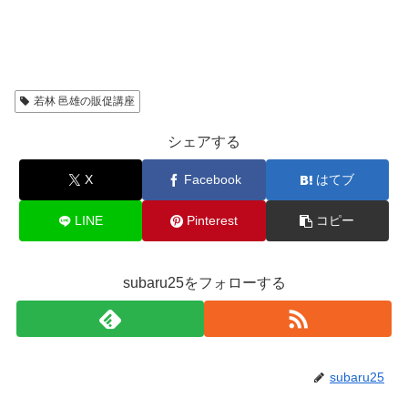
若林 邑雄の販促講座
シェアする
X
Facebook
はてブ
LINE
Pinterest
コピー
subaru25をフォローする
subaru25