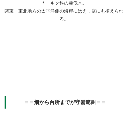
＊ キク科の亜低木。
関東・東北地方の太平洋側の海岸にはえ，庭にも植えられ
る。
＝＝畑から台所までが守備範囲＝＝