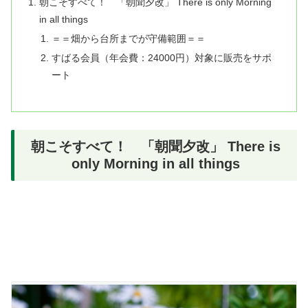
朝こそすべて！ 「朝聞夕改」 There is only Morning
in all things
＝＝畑から台所までが守備範囲＝＝
すばる会員（年会費：24000円）対象に販売をサポ
ート
朝こそすべて！ 「朝聞夕改」 There is
only Morning in all things