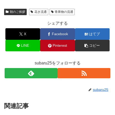
朝のご挨拶
花き流通
青果物の流通
シェアする
X
Facebook
はてブ
LINE
Pinterest
コピー
subaru25をフォローする
subaru25
関連記事