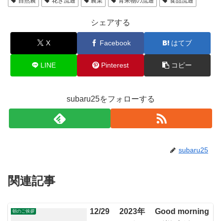
自然農
花き流通
農業
青果物の流通
食品流通
シェアする
X
Facebook
はてブ
LINE
Pinterest
コピー
subaru25をフォローする
subaru25
関連記事
12/29 2023年 Good morning
朝のご挨拶