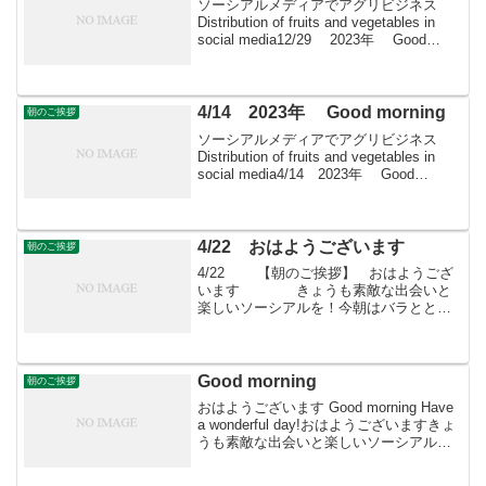
ソーシアルメディアでアグリビジネス
Distribution of fruits and vegetables in
social media12/29 2023年 Good
morning 朝こそすべて！ 「朝聞夕改」
There is ...
4/14 2023年 Good morning
朝のご挨拶
ソーシアルメディアでアグリビジネス
Distribution of fruits and vegetables in
social media4/14 2023年 Good
morning 朝こそすべて！ 「朝聞夕改」
There is on...
4/22 おはようございます
朝のご挨拶
4/22 【朝のご挨拶】 おはようござ
います きょうも素敵な出会いと
楽しいソーシアルを！今朝はバラととも
に・・・「すばる会員」お申し込みはこ
ちらへ
Good morning
朝のご挨拶
おはようございます Good morning Have
a wonderful day!おはようございますきょ
うも素敵な出会いと楽しいソーシアル
を！今朝はピラカンサともに・・・