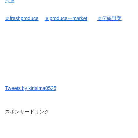
流通
＃freshproduce
＃produceーmarket
＃伝統野菜
Tweets by kirisima0525
スポンサードリンク