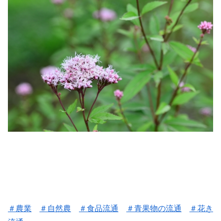
＃農業
＃自然農
＃食品流通
＃
青果物の流通
＃花き