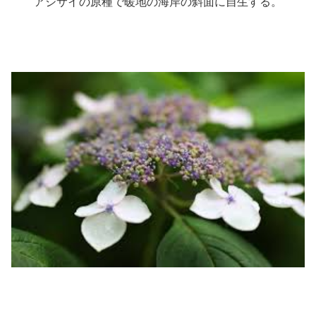
アジサイの原種で暖地の海岸の斜面に自生する。