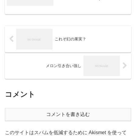
morning朝こそすべて！ 「朝聞夕改」
There is onl...
これぞ幻の果実？
メロン引き合い強し
コメント
コメントを書き込む
このサイトはスパムを低減するために Akismet を使って