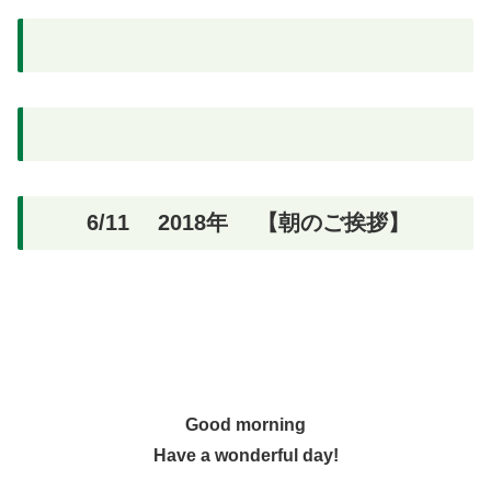
6/11 2018年 【朝のご挨拶】
Good morning
Have a wonderful day!