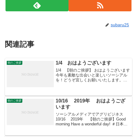
subaru25
関連記事
1/4 おはようございます
朝のご挨拶
1/4 【朝のご挨拶】 おはようございます
今年も素敵な出会いと楽しいソーシアル
を！どうぞ宜しくお願いいたします。今
朝は花かんざしとともに・・・
10/16 2019年 おはようござ
朝のご挨拶
います
ソーシアルメディアでアグリビジネス
10/16 2019年 【朝のご挨拶】Good
morning Have a wonderful day! ＃日本農
業再生 ＃食品流通 ＃青果物流通 ＃
花き流通 ＃freshproduce ＃produ...