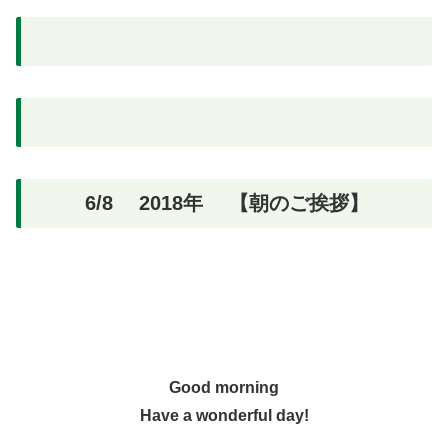
6/8 2018年 【朝のご挨拶】
Good morning
Have a wonderful day!