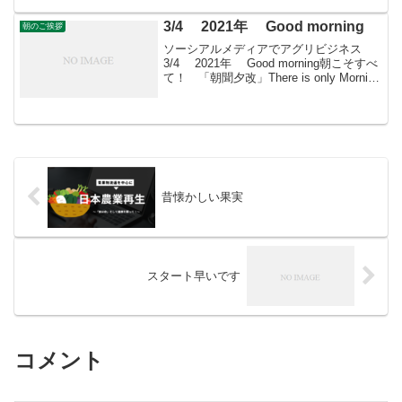
3/4 2021年 Good morning
朝のご挨拶
ソーシアルメディアでアグリビジネス
3/4 2021年 Good morning朝こそすべ
て！ 「朝聞夕改」There is only Morning
in all things 3月4日はどんな日円の日
1869(明治2)年のこの日、明治...
昔懐かしい果実
スタート早いです
コメント