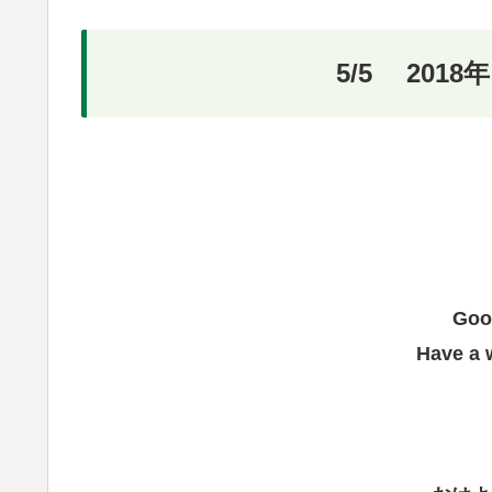
5/5 201
Goo
Have a 