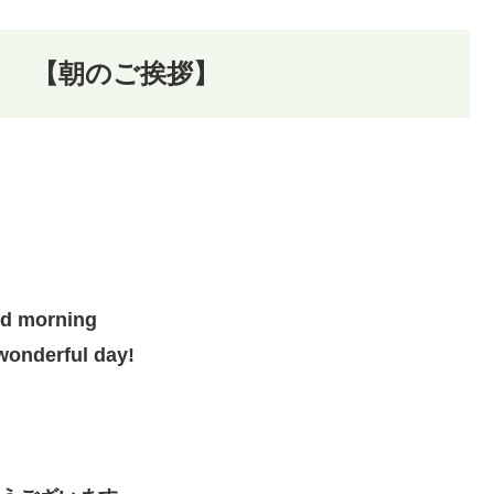
8年 【朝のご挨拶】
d morning
wonderful day!