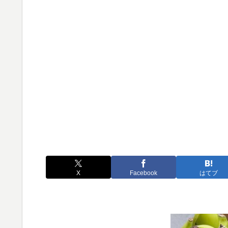
X
Facebook
はてブ