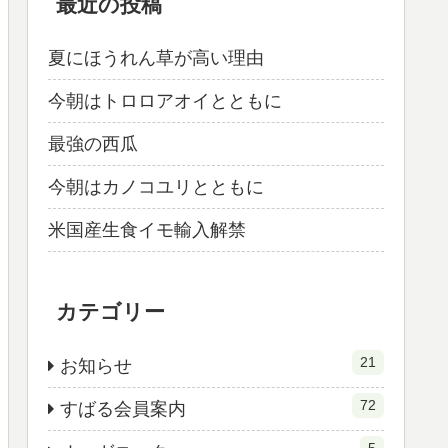
最近の投稿
夏にほうれん草が高い理由
今朝はトロロアオイとともに
最強の西瓜
今朝はカノコユリとともに
米国産生食イモ輸入解禁
カテゴリー
21
お知らせ
72
すばる会員案内