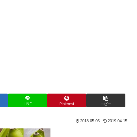
LINE
Pinterest
コピー
2018.05.05
2019.04.15