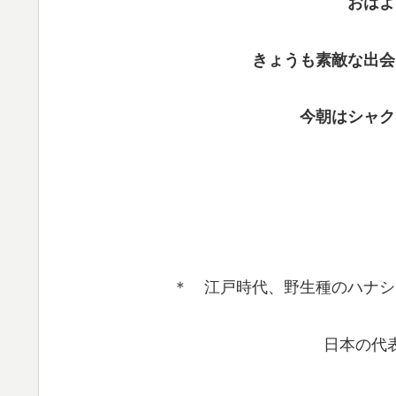
おはよ
きょうも素敵な出会
今朝はシャク
＊ 江戸時代、野生種のハナシ
日本の代