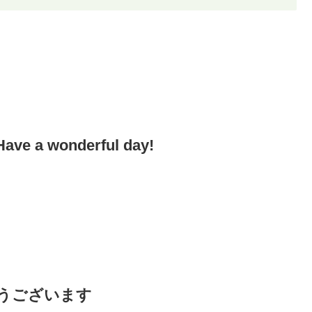
ave a wonderful day!
うございます