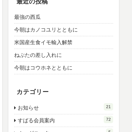
最近の投稿
最強の西瓜
今朝はカノコユリとともに
米国産生食イモ輸入解禁
ねぶたの差し入れに
今朝はコウホネとともに
カテゴリー
21
お知らせ
72
すばる会員案内