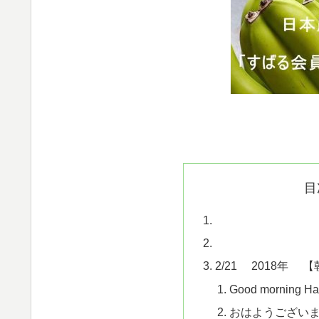
目
2/21 2018年 
Good morning Hav
おはようござい