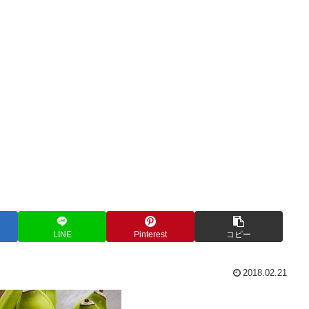
LINE
Pinterest
コピー
2018.02.21