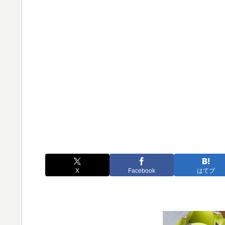
X
Facebook
はてブ