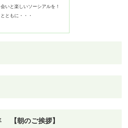
出会いと楽しいソーシアルを！
）とともに・・・
18年 【朝のご挨拶】