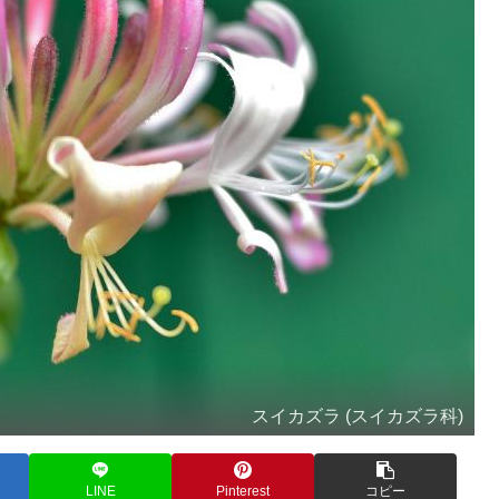
スイカズラ (スイカズラ科)
LINE
Pinterest
コピー