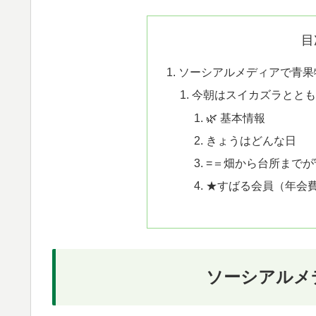
目
ソーシアルメディアで青果
今朝はスイカズラとと
🌿 基本情報
きょうはどんな日
=＝畑から台所までが
★すばる会員（年会費
ソーシアルメ