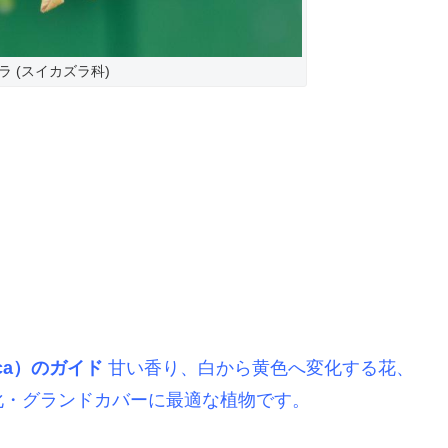
ラ (スイカズラ科)
ica）のガイド
甘い香り、白から黄色へ変化する花、
化・グランドカバーに最適な植物です。