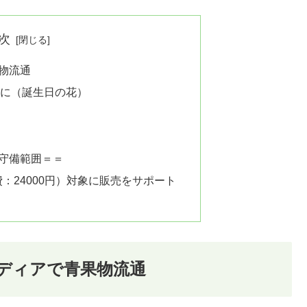
次
物流通
もに（誕生日の花）
守備範囲＝＝
：24000円）対象に販売をサポート
ディアで青果物流通