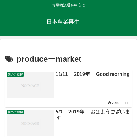
青果物流通を中心に
日本農業再生
produceーmarket
11/11 2019年 Good morning
朝のご挨拶
2019.11.11
5/3 2019年 おはようございま
朝のご挨拶
す