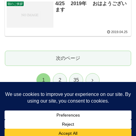
4/25 2019年 おはようござい
朝のご挨拶
ます
2019.04.25
次のページ
次
1
2
35
へ
日本農業再生