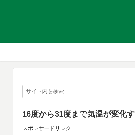
16度から31度まで気温が変化
スポンサードリンク