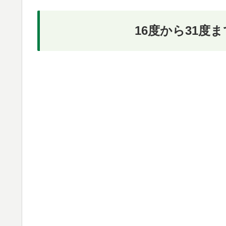
16度から31度