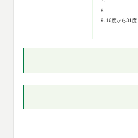
16度から31