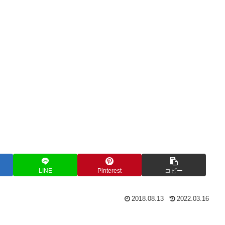
LINE
Pinterest
コピー
2018.08.13
2022.03.16