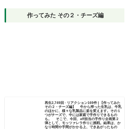
作ってみた その２・チーズ編
再生2,749回 · リアクション169件 | 【作ってみた
その２・チーズ編】 牛から搾った生乳は、牛乳
のほかに、様々な乳製品に姿を変えます。その１
つがチーズで、中には家庭で手作りできるもの
も。 そこで、今回、aff担当の手作り企画第２
弾として、モッツァレラ作りに挑戦。結果は、か
なり時間や手間がかかる上、できあがったもの