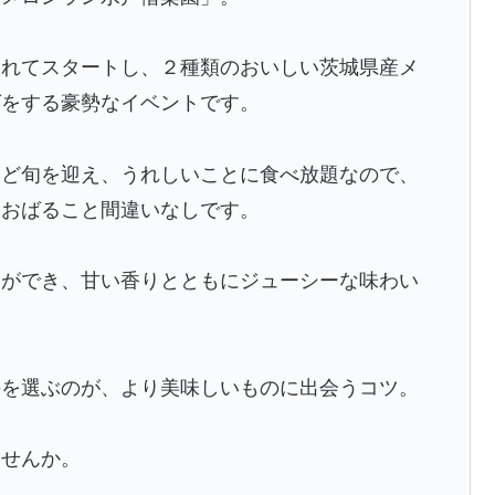
られてスタートし、２種類のおいしい茨城県産メ
グをする豪勢なイベントです。
うど旬を迎え、うれしいことに食べ放題なので、
ほおばること間違いなしです。
りができ、甘い香りとともにジューシーな味わい
のを選ぶのが、より美味しいものに出会うコツ。
ませんか。