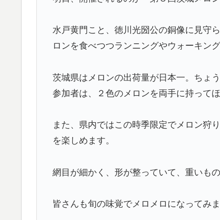
水戸黄門こと、徳川光圀公の銅像に見守
ロンを食べつつランニングやウォーキン
茨城県はメロンの出荷量が日本一。ちょ
参加者は、２色のメロンを両手に持って
また、県内ではこの時季限定でメロン狩
を楽しめます。
網目が細かく、形が整っていて、重いも
皆さんも旬の味覚でメロメロになってみ