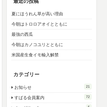
最近の投稿
夏にほうれん草が高い理由
今朝はトロロアオイとともに
最強の西瓜
今朝はカノコユリとともに
米国産生食イモ輸入解禁
カテゴリー
21
お知らせ
72
すばる会員案内