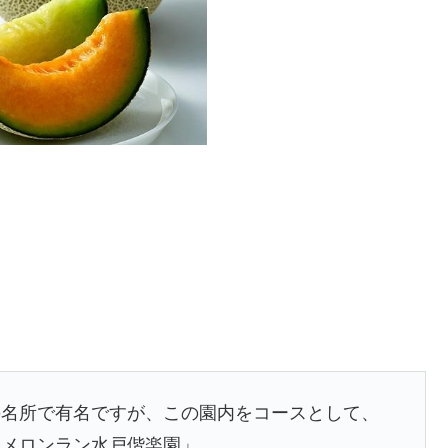
の名所で有名ですが、この園内をコースとして、
ンメロンラン水戸偕楽園」。