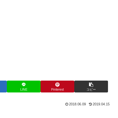
LINE
Pinterest
コピー
2018.06.09
2019.04.15