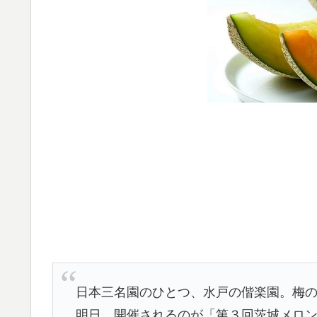
日本三名園のひとつ、水戸の偕楽園。梅
明日、開催されるのが「第３回茨城メロ