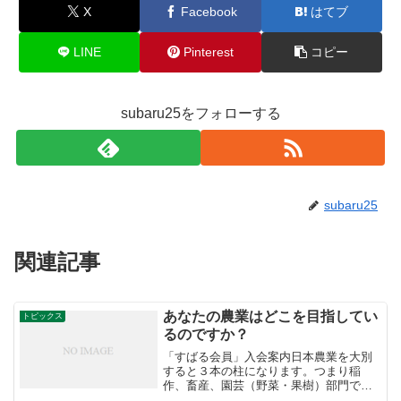
X
Facebook
はてブ
LINE
Pinterest
コピー
subaru25をフォローする
subaru25
関連記事
あなたの農業はどこを目指してい
トピックス
るのですか？
「すばる会員」入会案内日本農業を大別
すると３本の柱になります。つまり稲
作、畜産、園芸（野菜・果樹）部門で
す。この中でもいちばん粗生産額が大き