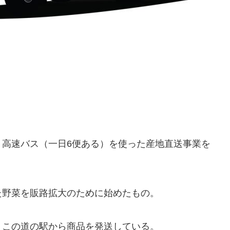
、高速バス（一日6便ある）を使った産地直送事業を
た野菜を販路拡大のために始めたもの。
、この道の駅から商品を発送している。