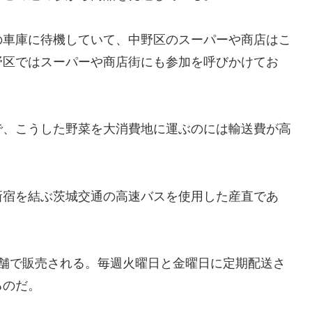
の車庫に待機していて、中野区のスーパーや商店はこ
野区ではスーパーや商店街にも参加を呼びかけてお
で、こうした野菜を大消費地に運ぶのには輸送費が高
新宿を結ぶ茨城交通の高速バスを使用した産直であ
店舗で販売される。毎週火曜日と金曜日に定期配送さ
るのだ。