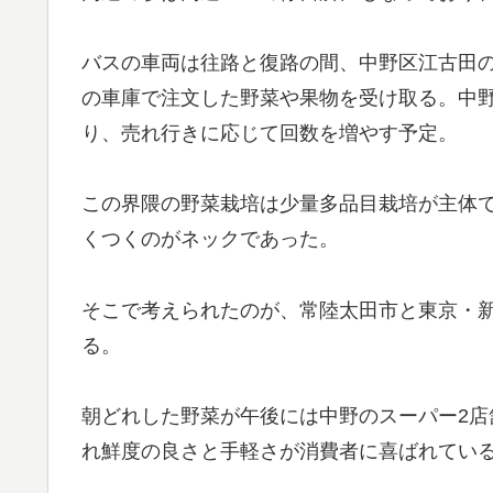
バスの車両は往路と復路の間、中野区江古田
の車庫で注文した野菜や果物を受け取る。中
り、売れ行きに応じて回数を増やす予定。
この界隈の野菜栽培は少量多品目栽培が主体
くつくのがネックであった。
そこで考えられたのが、常陸太田市と東京・
る。
朝どれした野菜が午後には中野のスーパー2
れ鮮度の良さと手軽さが消費者に喜ばれてい