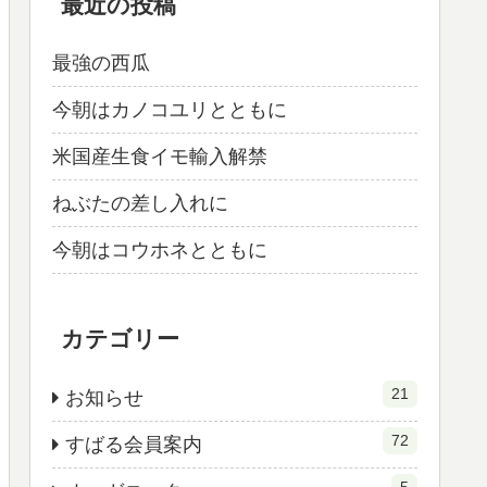
最近の投稿
最強の西瓜
今朝はカノコユリとともに
米国産生食イモ輸入解禁
ねぶたの差し入れに
今朝はコウホネとともに
カテゴリー
21
お知らせ
72
すばる会員案内