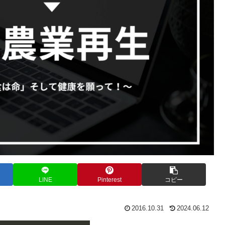
LINE
Pinterest
コピー
2016.10.31
2024.06.12