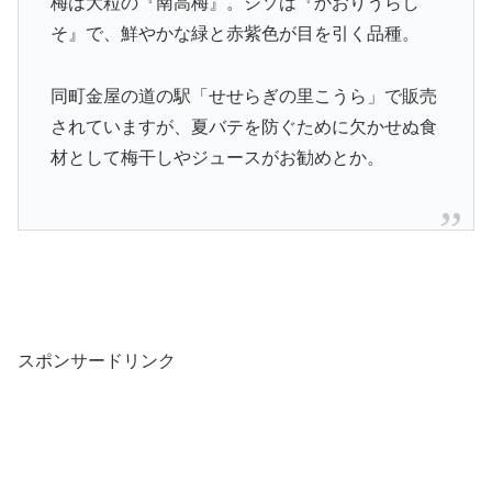
梅は大粒の『南高梅』。シソは『かおりうらし
そ』で、鮮やかな緑と赤紫色が目を引く品種。
同町金屋の道の駅「せせらぎの里こうら」で販売
されていますが、夏バテを防ぐために欠かせぬ食
材として梅干しやジュースがお勧めとか。
スポンサードリンク