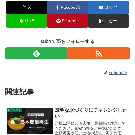
X
Facebook
はてブ
LINE
Pinterest
コピー
subaru25をフォローする
subaru25
関連記事
透明な氷づくりにチャレンジした
トピックス
い
台風12号による大雨、暴風等に注意して
ください。気象情報をご確認いただき、
土砂災害や低い土地の浸水、河川の氾濫