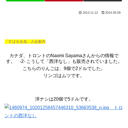
2013.11.12
2014.05.09
「すばる会員」入会案内
カナダ、トロントのNaomi Sayamaさんからの情報で
す。 -2- こうして「西洋なし」も販売されていました。
こちらのりんごは、9個で2ドルでした。
リンゴはムツです。
洋ナシは20個で5ドルです。