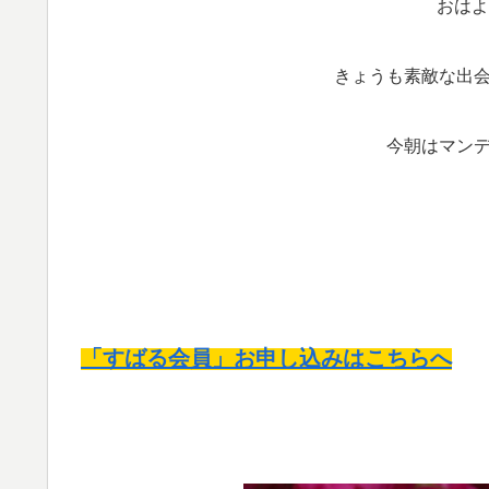
おはよ
きょうも素敵な出
今朝はマン
「すばる会員」お申し込みはこちらへ