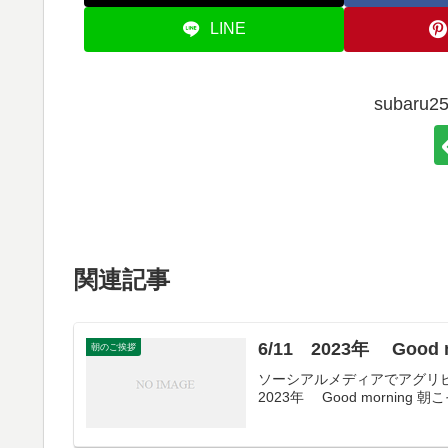
LINE
subar
関連記事
6/11 2023年 Good 
朝のご挨拶
ソーシアルメディアでアグリビジネスDistri
2023年 Good morning 朝