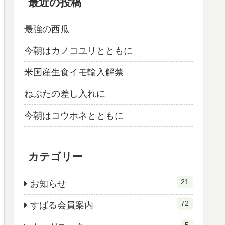
最近の投稿
最強の西瓜
今朝はカノコユリとともに
米国産生食イモ輸入解禁
ねぶたの差し入れに
今朝はコウホネとともに
カテゴリー
21
お知らせ
72
すばる会員案内