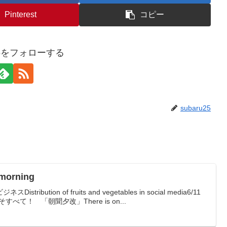
Pinterest
コピー
u25をフォローする
subaru25
morning
bution of fruits and vegetables in social media6/11
こそすべて！ 「朝聞夕改」There is on...