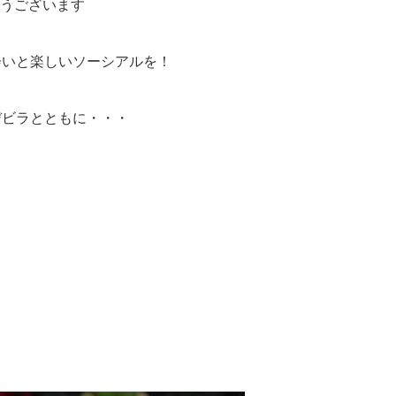
うございます
会いと楽しいソーシアルを！
デビラとともに・・・