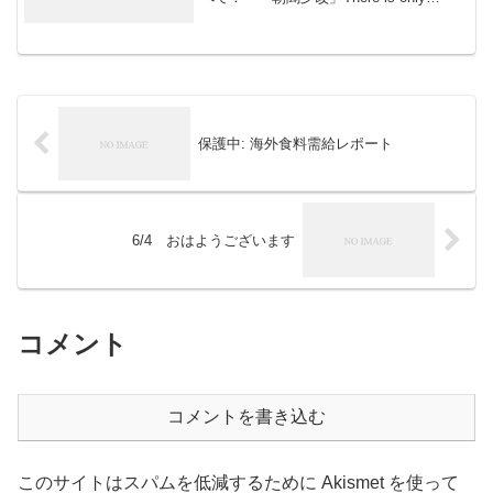
Morning in all things 10月25日はどんな日
産業観光の日名古屋商工会議所文化...
保護中: 海外食料需給レポート
6/4 おはようございます
コメント
コメントを書き込む
このサイトはスパムを低減するために Akismet を使って