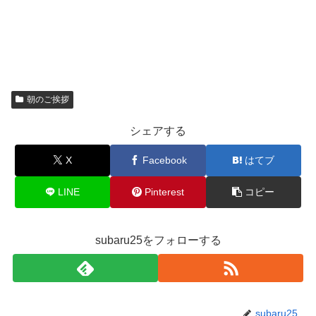
朝のご挨拶
シェアする
X
Facebook
はてブ
LINE
Pinterest
コピー
subaru25をフォローする
subaru25