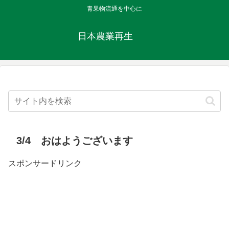
青果物流通を中心に
日本農業再生
3/4 おはようございます
スポンサードリンク