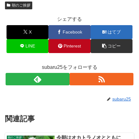
朝のご挨拶
シェアする
X
Facebook
はてブ
LINE
Pinterest
コピー
subaru25をフォローする
subaru25
関連記事
今朝はオカトラノオとともに
朝のご挨拶