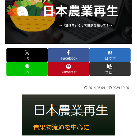
X
Facebook
はてブ
LINE
Pinterest
コピー
2014.03.04
2024.10.20