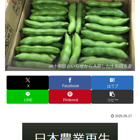
JA十和田おいらせから入荷した十和田市産
X
Facebook
はてブ
LINE
Pinterest
コピー
2025.06.27