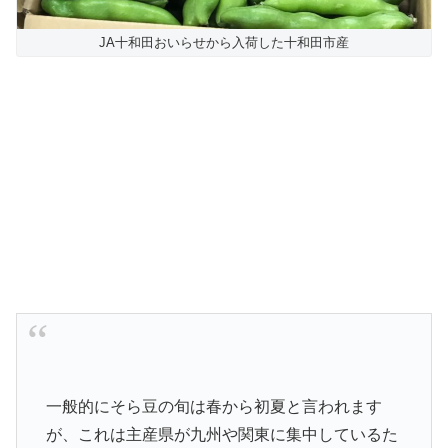
JA十和田おいらせから入荷した十和田市産
一般的にそら豆の旬は春から初夏と言われます
が、これは主産県が九州や関東に集中しているた