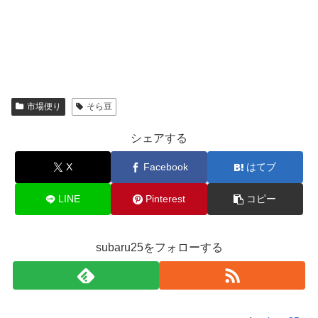
市場便り
そら豆
シェアする
X
Facebook
はてブ
LINE
Pinterest
コピー
subaru25をフォローする