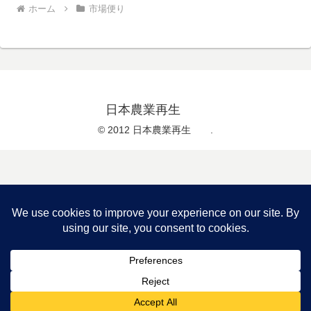
ホーム
市場便り
日本農業再生
© 2012 日本農業再生 .