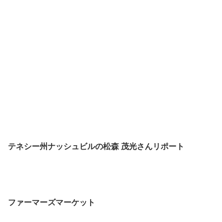
テネシー州ナッシュビルの
松森 茂光さんリポート
ファーマーズマーケット